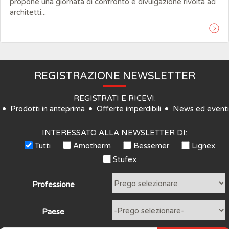
propone una giornata di confronto e divulgazione rivolta ad
architetti...
REGISTRAZIONE NEWSLETTER
REGISTRATI E RICEVI:
Prodotti in anteprima
Offerte imperdibili
News ed eventi
INTERESSATO ALLA NEWSLETTER DI:
Tutti
Amotherm
Bessemer
Lignex
Stufex
Professione
Paese