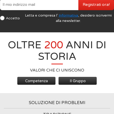
Registrati ora!
Letta e compresa l’
Informativa
, desidero iscrivermi
Accetto
alla newsletter.
OLTRE
200
ANNI DI
STORIA
VALORI CHE CI UNISCONO
Competenza
Il Gruppo
SOLUZIONE DI PROBLEMI